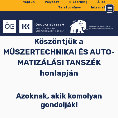
Neptun
Pályázat
E-Learning
Állás
Telefonkönyv
Intranet
Köszöntjük a
MŰSZER­TECHNIKAI
ÉS
AUTO­
MATIZÁLÁSI TANSZÉK
honlapján
Azoknak, akik komolyan
gondolják!