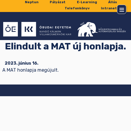
Neptun
Pályázat
E-Learning
Állás
Telefonkönyv
Intranet
Elindult a MAT új honlapja.
2023. június 16.
A MAT honlapja megújult.