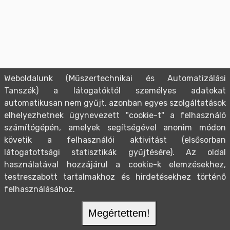
Weboldalunk (Műszertechnikai és Automatizálási
Tanszék) a látogatóktól személyes adatokat
automatikusan nem gyűjt, azonban egyes szolgáltatások
elhelyezhetnek úgynevezett "cookie-t" a felhasználó
számítógépén, amelyek segítségével anonim módon
követik a felhasználói aktivitást (elsősorban
látogatottsági statisztikák gyűjtésére). Az oldal
használatával hozzájárul a cookie-k elemzésekhez,
testreszabott tartalmakhoz és hirdetésekhez történõ
felhasználásához.
Megértettem!