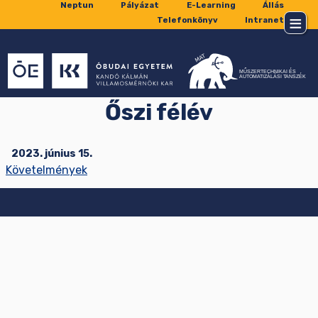
Neptun
Pályázat
E-Learning
Állás
Telefonkönyv
Intranet
Őszi félév
2023. június 15.
Követelmények