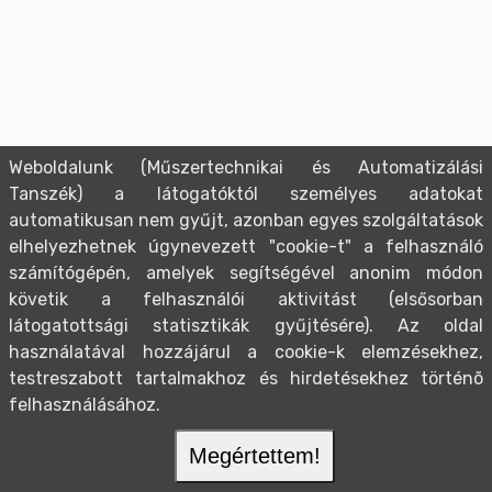
Weboldalunk (Műszertechnikai és Automatizálási
Tanszék) a látogatóktól személyes adatokat
automatikusan nem gyűjt, azonban egyes szolgáltatások
elhelyezhetnek úgynevezett "cookie-t" a felhasználó
számítógépén, amelyek segítségével anonim módon
követik a felhasználói aktivitást (elsősorban
látogatottsági statisztikák gyűjtésére). Az oldal
használatával hozzájárul a cookie-k elemzésekhez,
testreszabott tartalmakhoz és hirdetésekhez történõ
felhasználásához.
Megértettem!